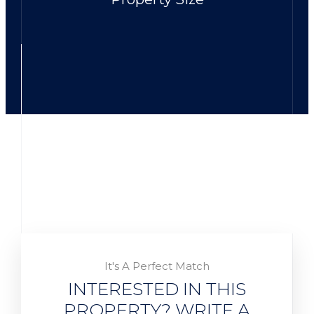
It's A Perfect Match
INTERESTED IN THIS
PROPERTY? WRITE A