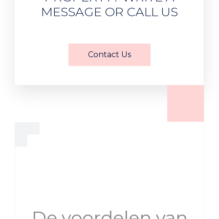
MESSAGE OR CALL US
Contact Us
De voordelen van