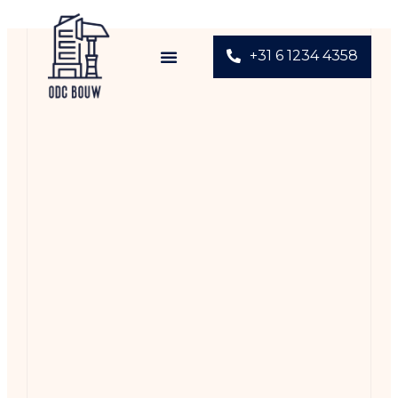
+31 6 1234 4358​