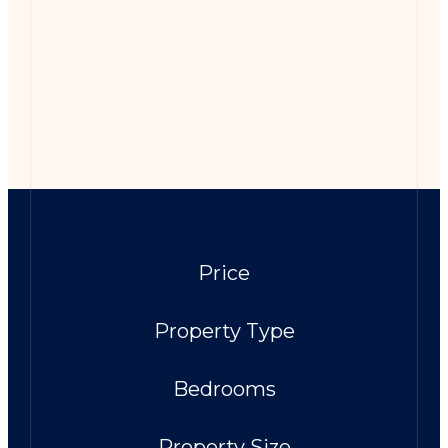
Price
Property Type
Bedrooms
Property Size