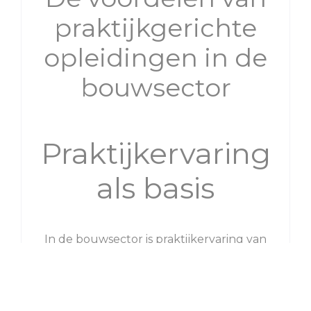
praktijkgerichte
opleidingen in de
bouwsector
Praktijkervaring
als basis
In de bouwsector is praktijkervaring van
groot belang. Het is een sector waar je veel
leert door te doen. Praktijkgerichte
opleidingen bieden studenten de