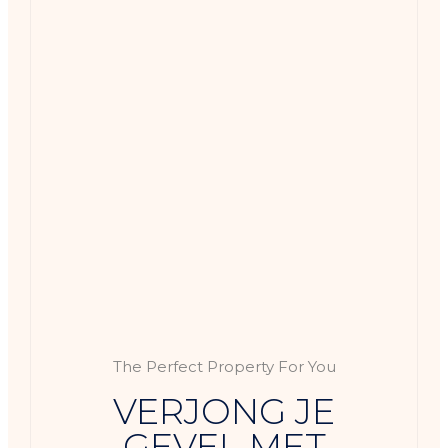
The Perfect Property For You
VERJONG JE
GEVEL MET