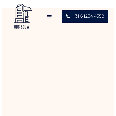
+31 6 1234 4358​